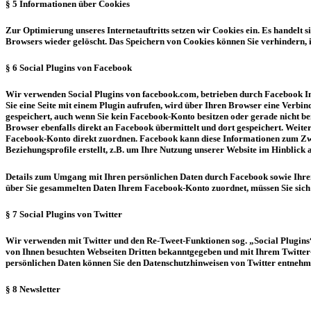
§ 5 Informationen über Cookies
Zur Optimierung unseres Internetauftritts setzen wir Cookies ein. Es handelt
Browsers wieder gelöscht. Das Speichern von Cookies können Sie verhindern, 
§ 6 Social Plugins von Facebook
Wir verwenden Social Plugins von facebook.com, betrieben durch Facebook In
Sie eine Seite mit einem Plugin aufrufen, wird über Ihren Browser eine Verbin
gespeichert, auch wenn Sie kein Facebook-Konto besitzen oder gerade nicht b
Browser ebenfalls direkt an Facebook übermittelt und dort gespeichert. Weite
Facebook-Konto direkt zuordnen. Facebook kann diese Informationen zum Zwe
Beziehungsprofile erstellt, z.B. um Ihre Nutzung unserer Website im Hinblick
Details zum Umgang mit Ihren persönlichen Daten durch Facebook sowie Ihren
über Sie gesammelten Daten Ihrem Facebook-Konto zuordnet, müssen Sie sich
§ 7 Social Plugins von Twitter
Wir verwenden mit Twitter und den Re-Tweet-Funktionen sog. „Social Plugins“ 
von Ihnen besuchten Webseiten Dritten bekanntgegeben und mit Ihrem Twitter
persönlichen Daten können Sie den Datenschutzhinweisen von Twitter entnehm
§ 8 Newsletter