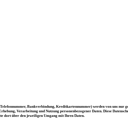
e, Telefonnummer, Bankverbindung, Kreditkartennummer) werden von uns nur ge
rhebung, Verarbeitung und Nutzung personenbezogener Daten. Diese Datenschutz
itte dort über den jeweiligen Umgang mit Ihren Daten.