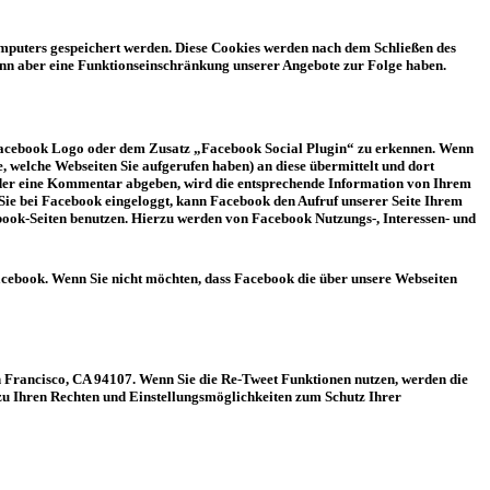
Computers gespeichert werden. Diese Cookies werden nach dem Schließen des
ann aber eine Funktionseinschränkung unserer Angebote zur Folge haben.
m Facebook Logo oder dem Zusatz „Facebook Social Plugin“ zu erkennen. Wenn
, welche Webseiten Sie aufgerufen haben) an diese übermittelt und dort
 oder eine Kommentar abgeben, wird die entsprechende Information von Ihrem
 Sie bei Facebook eingeloggt, kann Facebook den Aufruf unserer Seite Ihrem
ok-Seiten benutzen. Hierzu werden von Facebook Nutzungs-, Interessen- und
cebook. Wenn Sie nicht möchten, dass Facebook die über unsere Webseiten
an Francisco, CA 94107. Wenn Sie die Re-Tweet Funktionen nutzen, werden die
u Ihren Rechten und Einstellungsmöglichkeiten zum Schutz Ihrer