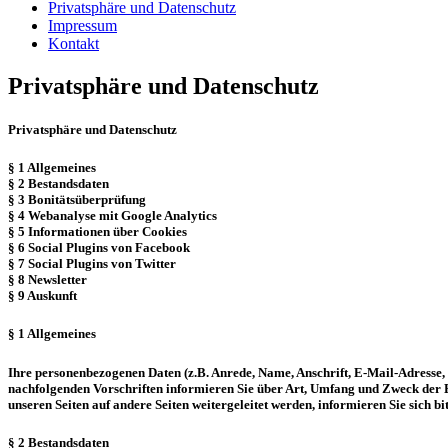
Privatsphäre und Datenschutz
Impressum
Kontakt
Privatsphäre und Datenschutz
P
rivatsphäre und Datenschutz
§ 1 Allgemeines
§ 2 Bestandsdaten
§ 3 Bonitätsüberprüfung
§ 4 Webanalyse mit Google Analytics
§ 5 Informationen über Cookies
§ 6 Social Plugins von Facebook
§ 7 Social Plugins von Twitter
§ 8 Newsletter
§ 9 Auskunft
§ 1 Allgemeines
Ihre personenbezogenen Daten (z.B. Anrede, Name, Anschrift, E-Mail-Adress
nachfolgenden Vorschriften informieren Sie über Art, Umfang und Zweck der E
unseren Seiten auf andere Seiten weitergeleitet werden, informieren Sie sich b
§ 2 Bestandsdaten