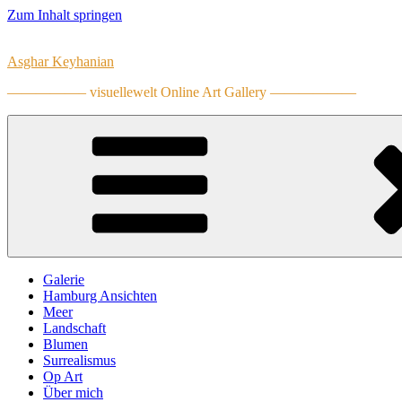
Zum Inhalt springen
Asghar Keyhanian
—————– visuellewelt Online Art Gallery ——————
Galerie
Hamburg Ansichten
Meer
Landschaft
Blumen
Surrealismus
Op Art
Über mich