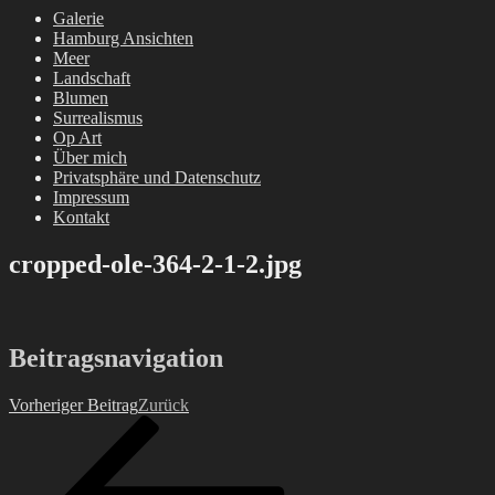
Galerie
Hamburg Ansichten
Meer
Landschaft
Blumen
Surrealismus
Op Art
Über mich
Privatsphäre und Datenschutz
Impressum
Kontakt
cropped-ole-364-2-1-2.jpg
Beitragsnavigation
Vorheriger Beitrag
Zurück