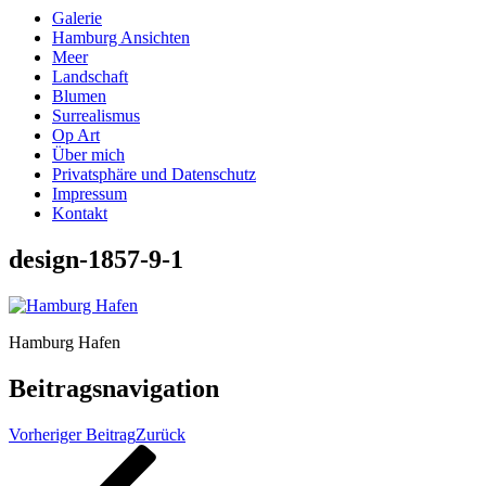
Galerie
Hamburg Ansichten
Meer
Landschaft
Blumen
Surrealismus
Op Art
Über mich
Privatsphäre und Datenschutz
Impressum
Kontakt
design-1857-9-1
Hamburg Hafen
Beitragsnavigation
Vorheriger Beitrag
Zurück