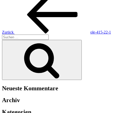
Beitrag
Zurück
ole-415-22-1
Suche
nach:
Suchen
Neueste Kommentare
Archiv
Kategorien